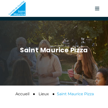
Saint Maurice Pizza
Accueil
●
Lieux
●
Saint Maurice Pizza