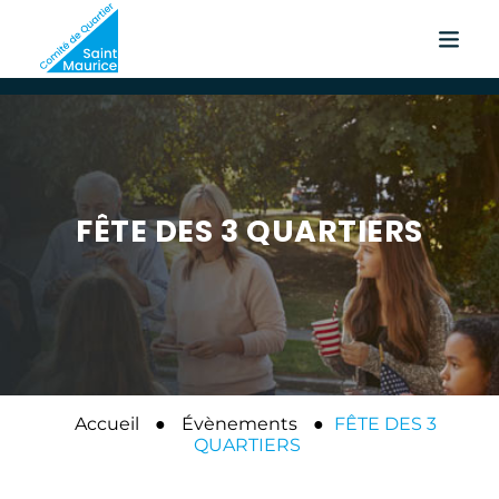
FÊTE DES 3 QUARTIERS
Accueil
●
Évènements
●
FÊTE DES 3
QUARTIERS