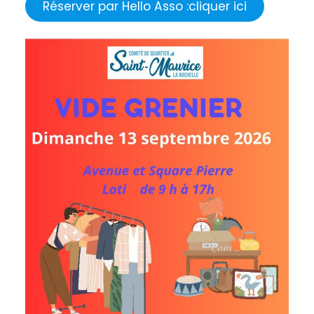
Réserver par Hello Asso :cliquer ici