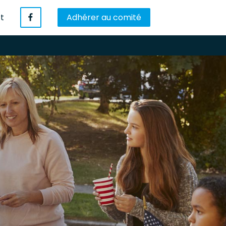
t
Adhérer au comité