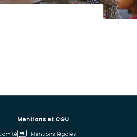
Mentions et CGU
comité
Mentions légales