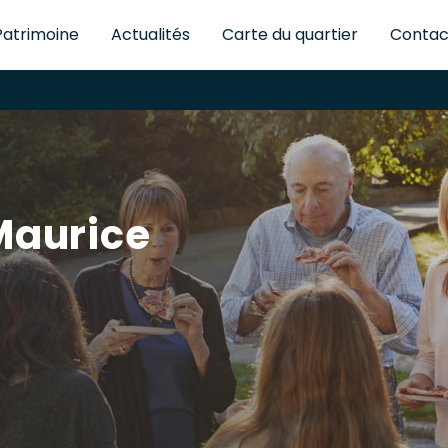
Patrimoine
Actualités
Carte du quartier
Contac
Maurice