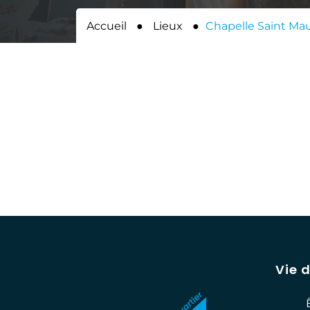
Accueil
●
Lieux
●
Chapelle Saint Mau
Vie 