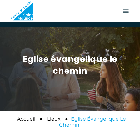
Eglise évangelique le
chemin
Accueil
●
Lieux
●
Eglise Évangelique Le
Chemin