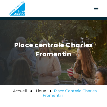
Place centrale Charles
Fromentin
Accueil
●
Lieux
●
Place Centrale Charles
Fromentin