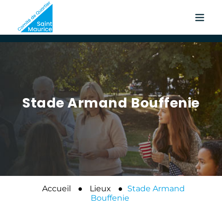
Stade Armand Bouffenie
Accueil
●
Lieux
●
Stade Armand
Bouffenie