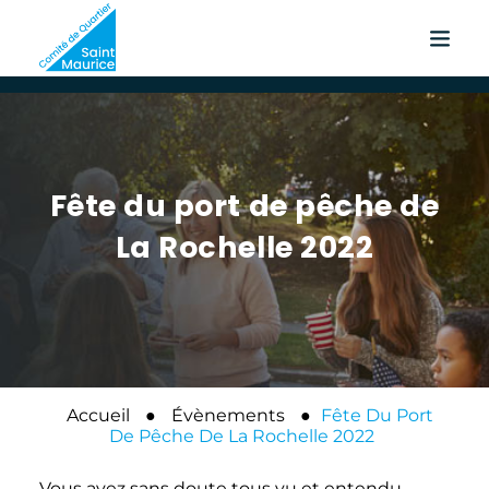
Fête du port de pêche de
La Rochelle 2022
Accueil
●
Évènements
●
Fête Du Port
De Pêche De La Rochelle 2022
Vous avez sans doute tous vu et entendu