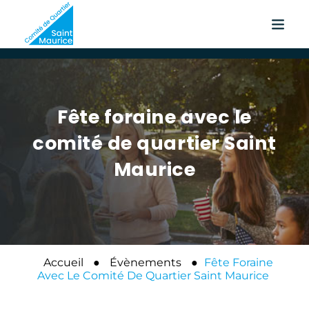
Fête foraine avec le
comité de quartier Saint
Maurice
Accueil
●
Évènements
●
Fête Foraine
Avec Le Comité De Quartier Saint Maurice