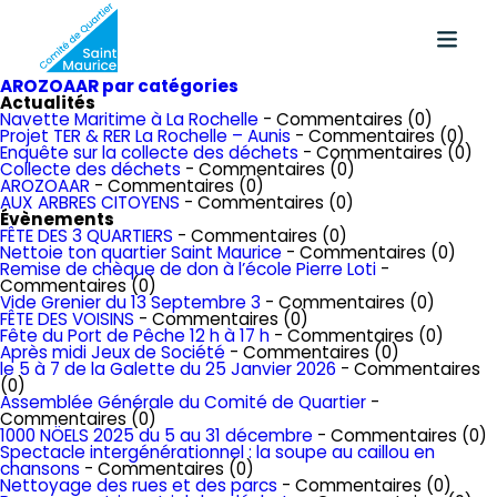
AROZOAAR par catégories
Actualités
Navette Maritime à La Rochelle
- Commentaires (0)
Projet TER & RER La Rochelle – Aunis
- Commentaires (0)
Enquête sur la collecte des déchets
- Commentaires (0)
Collecte des déchets
- Commentaires (0)
AROZOAAR
- Commentaires (0)
AUX ARBRES CITOYENS
- Commentaires (0)
Évènements
FÊTE DES 3 QUARTIERS
- Commentaires (0)
Nettoie ton quartier Saint Maurice
- Commentaires (0)
Remise de chèque de don à l’école Pierre Loti
-
Commentaires (0)
Vide Grenier du 13 Septembre 3
- Commentaires (0)
FÊTE DES VOISINS
- Commentaires (0)
Fête du Port de Pêche 12 h à 17 h
- Commentaires (0)
Après midi Jeux de Société
- Commentaires (0)
le 5 à 7 de la Galette du 25 Janvier 2026
- Commentaires
(0)
Assemblée Générale du Comité de Quartier
-
Commentaires (0)
1000 NÖELS 2025 du 5 au 31 décembre
- Commentaires (0)
Spectacle intergénérationnel : la soupe au caillou en
chansons
- Commentaires (0)
Nettoyage des rues et des parcs
- Commentaires (0)