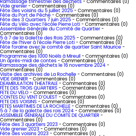
Ramassage trimestriel des déchets
- Commentaires (0)
Vide grenier
- Commentaires (0)
Fête des voisins du 5 juillet 2025
- Commentaires (0)
Fête du Port de Pêche
- Commentaires (0)
Fête des 3 Quartiers 7 juin 2025
- Commentaires (0)
Fête du Vélo avec l’école Pierre Loti
- Commentaires (0)
Assemblée Générale du Comité de Quartier
-
Commentaires (0)
5 à 7 de la Galette des Rois 2025
- Commentaires (0)
Fête de l’hiver à l’école Pierre Loti
- Commentaires (0)
Fête foraine avec le comité de quartier Saint Maurice
-
Commentaires (0)
Programme des 1000 Noëls à Mireuil
- Commentaires (0)
Un après-midi de contes
- Commentaires (0)
Ramassage des déchets le 16 novembre 2024
-
Commentaires (0)
Visite des archives de La Rochelle
- Commentaires (0)
VIDE GRENIER
- Commentaires (0)
DEAMBULATION THEATRALE
- Commentaires (0)
FÊTE DES TROIS QUARTIERS
- Commentaires (0)
FETE DU VELO
- Commentaires (0)
CONTES DU VENT D’OUEST
- Commentaires (0)
FETE DES VOISINS
- Commentaires (0)
FETES MARITIMES DE LA ROCHELLE
- Commentaires (0)
5 à 7 de la galette des rois 2024
- Commentaires (0)
ASSEMBLEE GENERALE DU COMITE DE QUARTIER
-
Commentaires (0)
Fête des 3 quartiers 2023
- Commentaires (0)
Vide grenier 2023
- Commentaires (0)
Fête des voisins 2023
- Commentaires (0)