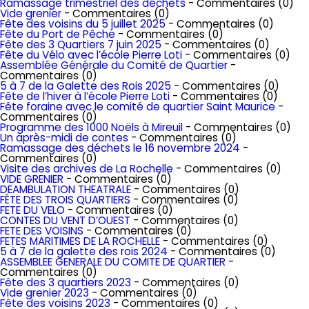
Ramassage trimestriel des déchets
- Commentaires (0)
Vide grenier
- Commentaires (0)
Fête des voisins du 5 juillet 2025
- Commentaires (0)
Fête du Port de Pêche
- Commentaires (0)
Fête des 3 Quartiers 7 juin 2025
- Commentaires (0)
Fête du Vélo avec l’école Pierre Loti
- Commentaires (0)
Assemblée Générale du Comité de Quartier
-
Commentaires (0)
5 à 7 de la Galette des Rois 2025
- Commentaires (0)
Fête de l’hiver à l’école Pierre Loti
- Commentaires (0)
Fête foraine avec le comité de quartier Saint Maurice
-
Commentaires (0)
Programme des 1000 Noëls à Mireuil
- Commentaires (0)
Un après-midi de contes
- Commentaires (0)
Ramassage des déchets le 16 novembre 2024
-
Commentaires (0)
Visite des archives de La Rochelle
- Commentaires (0)
VIDE GRENIER
- Commentaires (0)
DEAMBULATION THEATRALE
- Commentaires (0)
FÊTE DES TROIS QUARTIERS
- Commentaires (0)
FETE DU VELO
- Commentaires (0)
CONTES DU VENT D’OUEST
- Commentaires (0)
FETE DES VOISINS
- Commentaires (0)
FETES MARITIMES DE LA ROCHELLE
- Commentaires (0)
5 à 7 de la galette des rois 2024
- Commentaires (0)
ASSEMBLEE GENERALE DU COMITE DE QUARTIER
-
Commentaires (0)
Fête des 3 quartiers 2023
- Commentaires (0)
Vide grenier 2023
- Commentaires (0)
Fête des voisins 2023
- Commentaires (0)