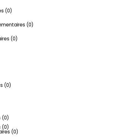
s (0)
mentaires (0)
res (0)
s (0)
 (0)
 (0)
res (0)