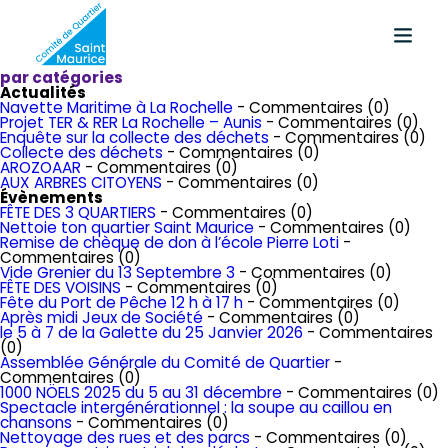
par catégories
Actualités
Navette Maritime à La Rochelle
- Commentaires (0)
Projet TER & RER La Rochelle – Aunis
- Commentaires (0)
Enquête sur la collecte des déchets
- Commentaires (0)
Collecte des déchets
- Commentaires (0)
AROZOAAR
- Commentaires (0)
AUX ARBRES CITOYENS
- Commentaires (0)
Évènements
FÊTE DES 3 QUARTIERS
- Commentaires (0)
Nettoie ton quartier Saint Maurice
- Commentaires (0)
Remise de chèque de don à l’école Pierre Loti
-
Commentaires (0)
Vide Grenier du 13 Septembre 3
- Commentaires (0)
FÊTE DES VOISINS
- Commentaires (0)
Fête du Port de Pêche 12 h à 17 h
- Commentaires (0)
Après midi Jeux de Société
- Commentaires (0)
le 5 à 7 de la Galette du 25 Janvier 2026
- Commentaires
(0)
Assemblée Générale du Comité de Quartier
-
Commentaires (0)
1000 NÖELS 2025 du 5 au 31 décembre
- Commentaires (0)
Spectacle intergénérationnel : la soupe au caillou en
chansons
- Commentaires (0)
Nettoyage des rues et des parcs
- Commentaires (0)