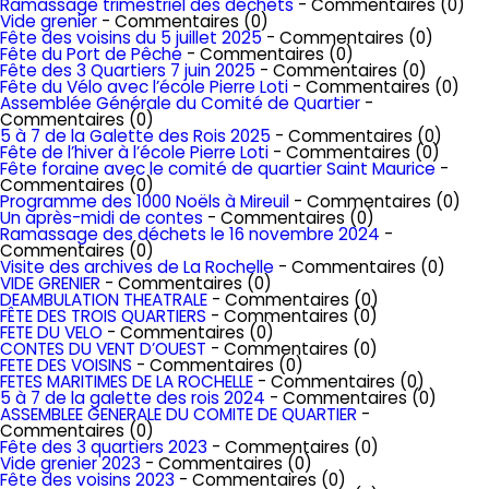
Ramassage trimestriel des déchets
- Commentaires (0)
Vide grenier
- Commentaires (0)
Fête des voisins du 5 juillet 2025
- Commentaires (0)
Fête du Port de Pêche
- Commentaires (0)
Fête des 3 Quartiers 7 juin 2025
- Commentaires (0)
Fête du Vélo avec l’école Pierre Loti
- Commentaires (0)
Assemblée Générale du Comité de Quartier
-
Commentaires (0)
5 à 7 de la Galette des Rois 2025
- Commentaires (0)
Fête de l’hiver à l’école Pierre Loti
- Commentaires (0)
Fête foraine avec le comité de quartier Saint Maurice
-
Commentaires (0)
Programme des 1000 Noëls à Mireuil
- Commentaires (0)
Un après-midi de contes
- Commentaires (0)
Ramassage des déchets le 16 novembre 2024
-
Commentaires (0)
Visite des archives de La Rochelle
- Commentaires (0)
VIDE GRENIER
- Commentaires (0)
DEAMBULATION THEATRALE
- Commentaires (0)
FÊTE DES TROIS QUARTIERS
- Commentaires (0)
FETE DU VELO
- Commentaires (0)
CONTES DU VENT D’OUEST
- Commentaires (0)
FETE DES VOISINS
- Commentaires (0)
FETES MARITIMES DE LA ROCHELLE
- Commentaires (0)
5 à 7 de la galette des rois 2024
- Commentaires (0)
ASSEMBLEE GENERALE DU COMITE DE QUARTIER
-
Commentaires (0)
Fête des 3 quartiers 2023
- Commentaires (0)
Vide grenier 2023
- Commentaires (0)
Fête des voisins 2023
- Commentaires (0)