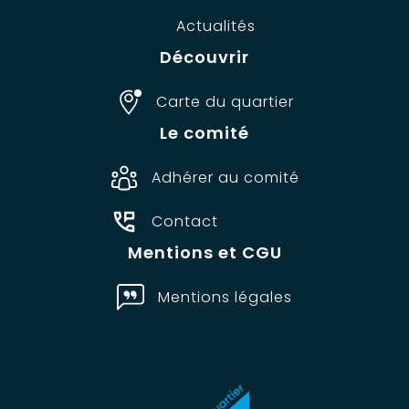
Actualités
Découvrir
Carte du quartier
Le comité
Adhérer au comité
Contact
Mentions et CGU
Mentions légales