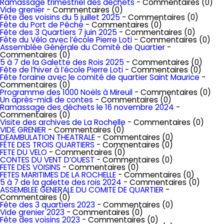
Ramassage trimestriel des déchets
- Commentaires (0)
Vide grenier
- Commentaires (0)
Fête des voisins du 5 juillet 2025
- Commentaires (0)
Fête du Port de Pêche
- Commentaires (0)
Fête des 3 Quartiers 7 juin 2025
- Commentaires (0)
Fête du Vélo avec l’école Pierre Loti
- Commentaires (0)
Assemblée Générale du Comité de Quartier
-
Commentaires (0)
5 à 7 de la Galette des Rois 2025
- Commentaires (0)
Fête de l’hiver à l’école Pierre Loti
- Commentaires (0)
Fête foraine avec le comité de quartier Saint Maurice
-
Commentaires (0)
Programme des 1000 Noëls à Mireuil
- Commentaires (0)
Un après-midi de contes
- Commentaires (0)
Ramassage des déchets le 16 novembre 2024
-
Commentaires (0)
Visite des archives de La Rochelle
- Commentaires (0)
VIDE GRENIER
- Commentaires (0)
DEAMBULATION THEATRALE
- Commentaires (0)
FÊTE DES TROIS QUARTIERS
- Commentaires (0)
FETE DU VELO
- Commentaires (0)
CONTES DU VENT D’OUEST
- Commentaires (0)
FETE DES VOISINS
- Commentaires (0)
FETES MARITIMES DE LA ROCHELLE
- Commentaires (0)
5 à 7 de la galette des rois 2024
- Commentaires (0)
ASSEMBLEE GENERALE DU COMITE DE QUARTIER
-
Commentaires (0)
Fête des 3 quartiers 2023
- Commentaires (0)
Vide grenier 2023
- Commentaires (0)
Fête des voisins 2023
- Commentaires (0)