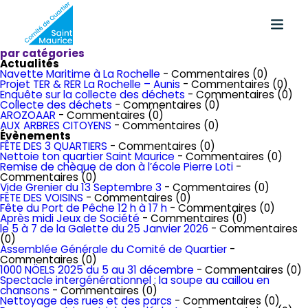
par catégories
Actualités
Navette Maritime à La Rochelle
- Commentaires (0)
Projet TER & RER La Rochelle – Aunis
- Commentaires (0)
Enquête sur la collecte des déchets
- Commentaires (0)
Collecte des déchets
- Commentaires (0)
AROZOAAR
- Commentaires (0)
AUX ARBRES CITOYENS
- Commentaires (0)
Évènements
FÊTE DES 3 QUARTIERS
- Commentaires (0)
Nettoie ton quartier Saint Maurice
- Commentaires (0)
Remise de chèque de don à l’école Pierre Loti
-
Commentaires (0)
Vide Grenier du 13 Septembre 3
- Commentaires (0)
FÊTE DES VOISINS
- Commentaires (0)
Fête du Port de Pêche 12 h à 17 h
- Commentaires (0)
Après midi Jeux de Société
- Commentaires (0)
le 5 à 7 de la Galette du 25 Janvier 2026
- Commentaires
(0)
Assemblée Générale du Comité de Quartier
-
Commentaires (0)
1000 NÖELS 2025 du 5 au 31 décembre
- Commentaires (0)
Spectacle intergénérationnel : la soupe au caillou en
chansons
- Commentaires (0)
Nettoyage des rues et des parcs
- Commentaires (0)